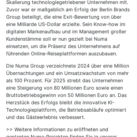
Skalierung technologiegetriebener Unternehmen mit.
Zuvor war er maßgeblich am Erfolg der Berlin Brands
Group beteiligt, die eine Exit-Bewertung von über
eine Milliarde US-Dollar erzielte. Sein Know-how im
digitalen Markenaufbau und im Management großer
Kundenstämme soll er nun gezielt bei Numa
einsetzen, um die Präsenz des Unternehmens auf
führenden Online-Reiseplattformen auszubauen.
Die Numa Group verzeichnete 2024 über eine Million
Übernachtungen und ein Umsatzwachstum von mehr
als 100 Prozent. Für 2025 strebt das Unternehmen
eine Steigerung von 80 Millionen Euro sowie einen
Bruttobetriebsgewinn von 50 Millionen Euro an. Das
Herzstück des Erfolgs bleibt die innovative KI-
Technologieplattform, die Betriebsabläufe optimiert
und das Gästeerlebnis verbessert.
>> Weitere Informationen zu eröffneten und
geplanten Numa-Projekten finden Sie in unserer