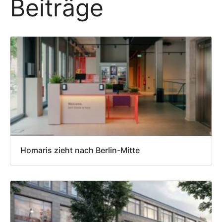
Beiträge
Homaris zieht nach Berlin-Mitte