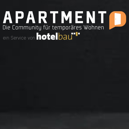
ein Service von