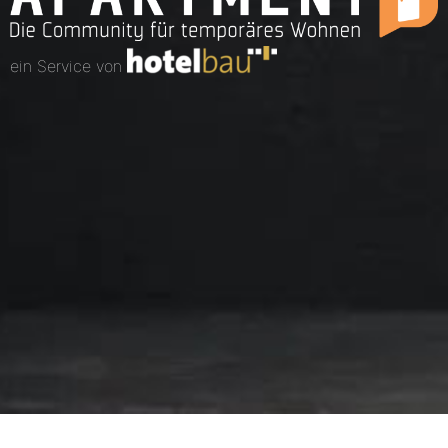
ein Service von