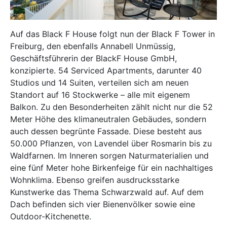
Auf das Black F House folgt nun der Black F Tower in
Freiburg, den ebenfalls Annabell Unmüssig,
Geschäftsführerin der BlackF House GmbH,
konzipierte. 54 Serviced Apartments, darunter 40
Studios und 14 Suiten, verteilen sich am neuen
Standort auf 16 Stockwerke – alle mit eigenem
Balkon. Zu den Besonderheiten zählt nicht nur die 52
Meter Höhe des klimaneutralen Gebäudes, sondern
auch dessen begrünte Fassade. Diese besteht aus
50.000 Pflanzen, von Lavendel über Rosmarin bis zu
Waldfarnen. Im Inneren sorgen Naturmaterialien und
eine fünf Meter hohe Birkenfeige für ein nachhaltiges
Wohnklima. Ebenso greifen ausdrucksstarke
Kunstwerke das Thema Schwarzwald auf. Auf dem
Dach befinden sich vier Bienenvölker sowie eine
Outdoor-Kitchenette.