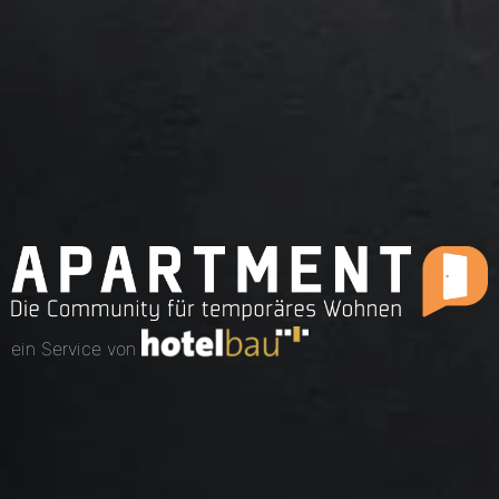
ein Service von