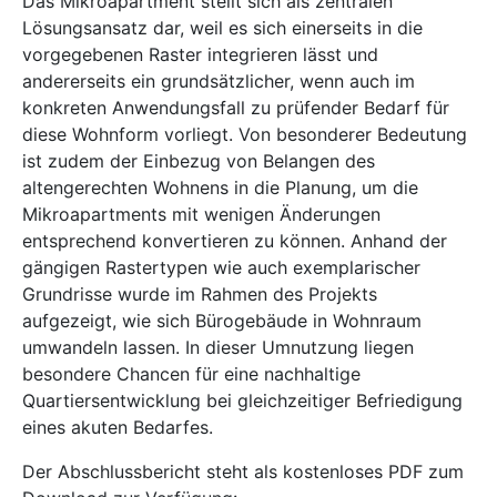
Das Mikroapartment stellt sich als zentralen
Lösungsansatz dar, weil es sich einerseits in die
vorgegebenen Raster integrieren lässt und
andererseits ein grundsätzlicher, wenn auch im
konkreten Anwendungsfall zu prüfender Bedarf für
diese Wohnform vorliegt. Von besonderer Bedeutung
ist zudem der Einbezug von Belangen des
altengerechten Wohnens in die Planung, um die
Mikroapartments mit wenigen Änderungen
entsprechend konvertieren zu können. Anhand der
gängigen Rastertypen wie auch exemplarischer
Grundrisse wurde im Rahmen des Projekts
aufgezeigt, wie sich Bürogebäude in Wohnraum
umwandeln lassen. In dieser Umnutzung liegen
besondere Chancen für eine nachhaltige
Quartiersentwicklung bei gleichzeitiger Befriedigung
eines akuten Bedarfes.
Der Abschlussbericht steht als kostenloses PDF zum