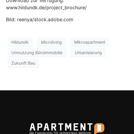
Download zur Verfügung:
www.hildundk.de/project_brochure/
Bild: reenya/stock.adobe.com
Hildundk
Microliving
Mikroapartment
Umnutzung Büroimmobilie
Urbanisierung
Zukunft Bau