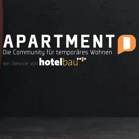
ein Service von