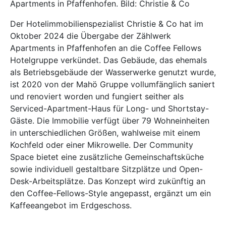
Apartments in Pfaffenhofen. Bild: Christie & Co
Der Hotelimmobilienspezialist Christie & Co hat im
Oktober 2024 die Übergabe der Zählwerk
Apartments in Pfaffenhofen an die Coffee Fellows
Hotelgruppe verkündet. Das Gebäude, das ehemals
als Betriebsgebäude der Wasserwerke genutzt wurde,
ist 2020 von der Mahö Gruppe vollumfänglich saniert
und renoviert worden und fungiert seither als
Serviced-Apartment-Haus für Long- und Shortstay-
Gäste. Die Immobilie verfügt über 79 Wohneinheiten
in unterschiedlichen Größen, wahlweise mit einem
Kochfeld oder einer Mikrowelle. Der Community
Space bietet eine zusätzliche Gemeinschaftsküche
sowie individuell gestaltbare Sitzplätze und Open-
Desk-Arbeitsplätze. Das Konzept wird zukünftig an
den Coffee-Fellows-Style angepasst, ergänzt um ein
Kaffeeangebot im Erdgeschoss.