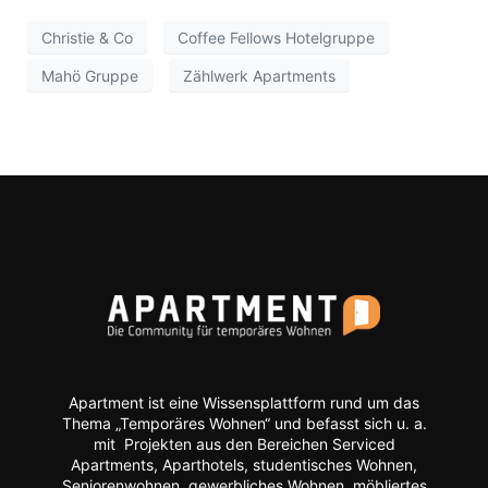
Christie & Co
Coffee Fellows Hotelgruppe
Mahö Gruppe
Zählwerk Apartments
Apartment ist eine Wissensplattform rund um das
Thema „Temporäres Wohnen“ und befasst sich u. a.
mit Projekten aus den Bereichen Serviced
Apartments, Aparthotels, studentisches Wohnen,
Seniorenwohnen, gewerbliches Wohnen, möbliertes