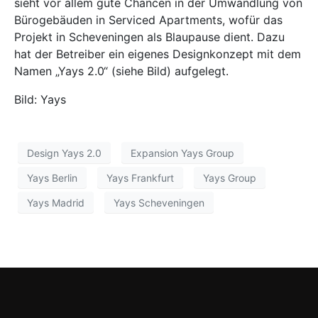
sieht vor allem gute Chancen in der Umwandlung von
Bürogebäuden in Serviced Apartments, wofür das
Projekt in Scheveningen als Blaupause dient. Dazu
hat der Betreiber ein eigenes Designkonzept mit dem
Namen „Yays 2.0“ (siehe Bild) aufgelegt.
Bild: Yays
Design Yays 2.0
Expansion Yays Group
Yays Berlin
Yays Frankfurt
Yays Group
Yays Madrid
Yays Scheveningen