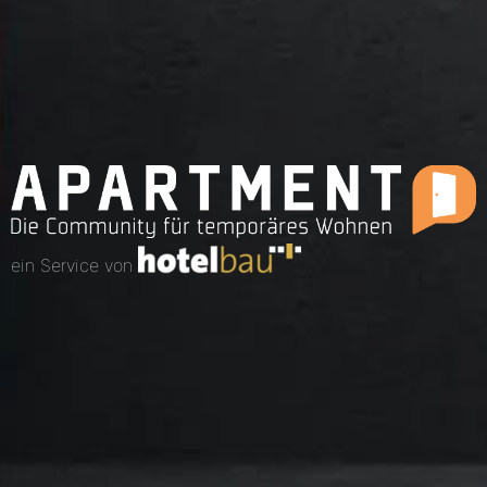
ein Service von