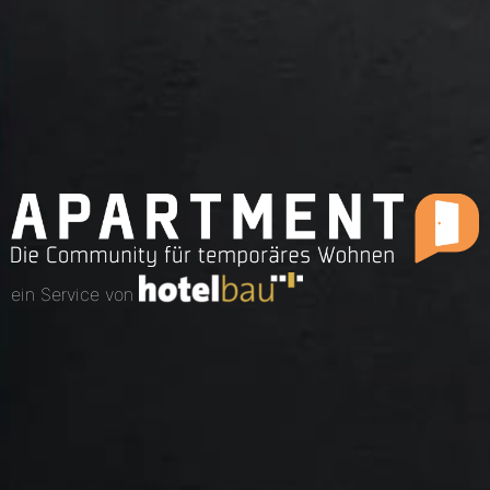
ein Service von