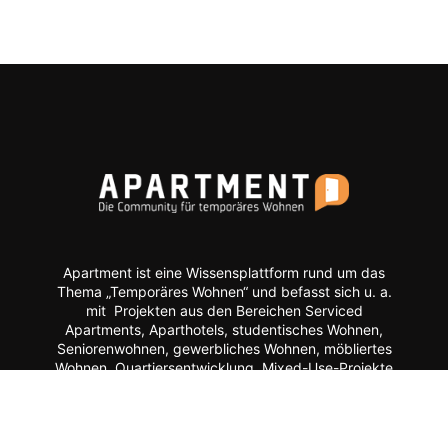
Apartment ist eine Wissensplattform rund um das
Thema „Temporäres Wohnen“ und befasst sich u. a.
mit Projekten aus den Bereichen Serviced
Apartments, Aparthotels, studentisches Wohnen,
Seniorenwohnen, gewerbliches Wohnen, möbliertes
Wohnen, Quartiersentwicklung, Mixed-Use-Projekte
etc.
Moderne Formate wie
News, Markenporträts,
Multimedia-Reportagen, Fachartikel, Podcasts und