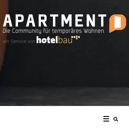
ein Service von