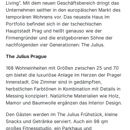
Living
“. Mit dem neuen Geschäftsbereich dringt das
Unternehmen seither in den europäischen Markt des
temporären Wohnens vor. Das neueste Haus im
Portfolio befindet sich in der tschechischen
Hauptstadt Prag und heißt genauso wie der
Firmengründer und die erstgeborenen Söhne der
nachfolgenden vier Generationen:
The Julius
.
The Julius Prague
168 Wohneinheiten mit Größen zwischen 25 und 70
qm bietet die luxuriöse Anlage im Herzen der Prager
Innenstadt. Die Zimmer sind in gedämpften,
herbstlichen Farbtönen in Kombination mit Details in
Messing konzipiert. Natürliche Materialien wie Holz,
Mamor und Baumwolle ergänzen das Interior Design.
Den Gästen werden im The Julius Frühstück, kleine
Snacks und Getränke serviert. Auch ein 98 qm
großes Fitnessstudio, ein Parkhaus und