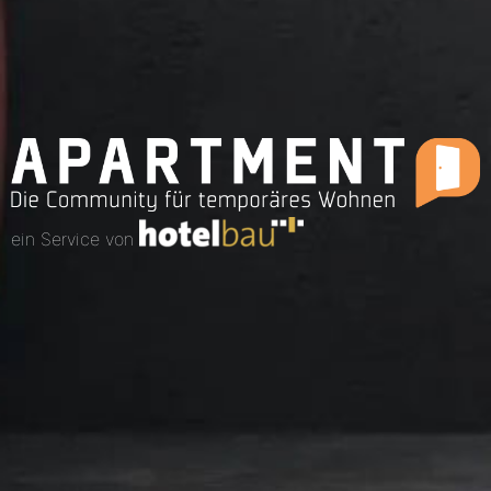
ein Service von