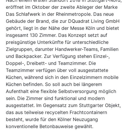
Nach einem ersten Standort 2018 in Stuttgart-Nord,
eröffnet im Oktober der zweite Ableger der Marke
Das Schlafwerk
in der Rheinmetropole. Das neue
Gebäude der Brand, die zur
DQuadrat Living GmbH
gehört, liegt in der Nähe der Messe Köln und bietet
insgesamt 130 Zimmer. Das Konzept setzt auf
preisgünstige Unterkünfte für unterschiedliche
Zielgruppen, darunter Handwerker-Teams, Familien
und Backpacker. Zur Verfügung stehen Einzel-,
Doppel-, Dreibett- und Teamzimmer. Die
Teamzimmer verfügen über voll ausgestattete
Küchen, während sich in den Einzelzimmern mobile
Küchen befinden. So soll auch bei längerem
Aufenthalt eine flexible Selbstversorgung möglich
sein. Die Zimmer sind funktional und modern
ausgestattet. Im Gegensatz zum Stuttgarter Objekt,
das aus teilweise recycelten Frachtcontainern
besteht, wurde für den Kölner Neuzugang
konventionelle Betonbauweise gewählt.