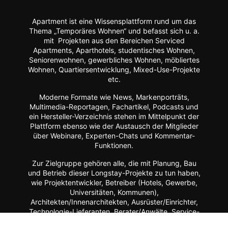
Apartment ist eine Wissensplattform rund um das
Thema „Temporäres Wohnen“ und befasst sich u. a.
mit Projekten aus den Bereichen Serviced
Apartments, Aparthotels, studentisches Wohnen,
Seniorenwohnen, gewerbliches Wohnen, möbliertes
Wohnen, Quartiersentwicklung, Mixed-Use-Projekte
etc.
Moderne Formate wie
News, Markenporträts,
Multimedia-Reportagen, Fachartikel, Podcasts und
ein Hersteller-Verzeichnis stehen im Mittelpunkt der
Plattform ebenso wie der Austausch der Mitglieder
über Webinare, Experten-Chats und Kommentar-
Funktionen.
Zur Zielgruppe gehören alle, die mit Planung, Bau
und Betrieb dieser Longstay-Projekte zu tun haben,
wie Projektentwickler, Betreiber (Hotels, Gewerbe,
Universitäten, Kommunen),
Architekten/Innenarchitekten, Ausrüster/Einrichter,
Technologie-Lieferanten, Berater/Anwälte, Service-
Anbieter, Facility Manager,