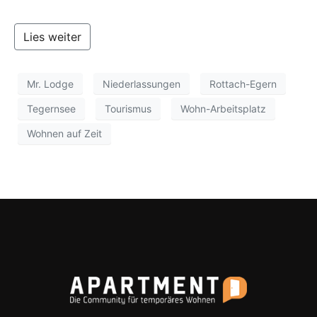
Lies weiter
Mr. Lodge
Niederlassungen
Rottach-Egern
Tegernsee
Tourismus
Wohn-Arbeitsplatz
Wohnen auf Zeit