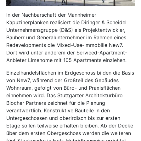
In der Nachbarschaft der Mannheimer
Kapuzinerplanken realisiert die Diringer & Scheidel
Unternehmensgruppe (D&S) als Projektentwickler,
Bauherr und Generalunternehmer im Rahmen eines
Redevelopments die Mixed-Use-Immobilie New7.
Dort wird unter anderem der Serviced-Apartment-
Anbieter Limehome mit 105 Apartments einziehen.
Einzelhandelsflächen im Erdgeschoss bilden die Basis
von New7, während der Großteil des Gebäudes
Wohnraum, gefolgt von Büro- und Praxisflächen
einnehmen wird. Das Stuttgarter Architekturbüro
Blocher Partners zeichnet für die Planung
verantwortlich. Konstruktive Bauteile in den
Untergeschossen und oberirdisch bis zur ersten
Etage sollen teilweise erhalten bleiben. Ab der Decke
über dem ersten Obergeschoss werden die weiteren
fünf Stockwerke in Holz-Hybridbauweise errichtet.