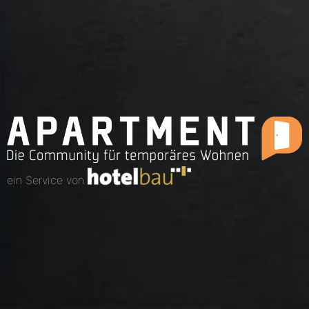
ein Service von