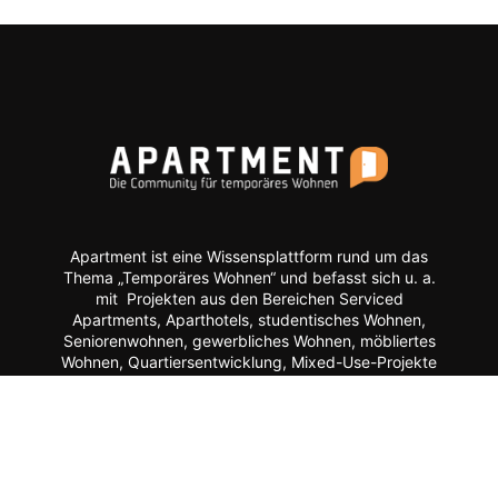
Apartment ist eine Wissensplattform rund um das
Thema „Temporäres Wohnen“ und befasst sich u. a.
mit Projekten aus den Bereichen Serviced
Apartments, Aparthotels, studentisches Wohnen,
Seniorenwohnen, gewerbliches Wohnen, möbliertes
Wohnen, Quartiersentwicklung, Mixed-Use-Projekte
etc.
Moderne Formate wie
News, Markenporträts,
Multimedia-Reportagen, Fachartikel, Podcasts und
ein Hersteller-Verzeichnis stehen im Mittelpunkt der
Plattform ebenso wie der Austausch der Mitglieder