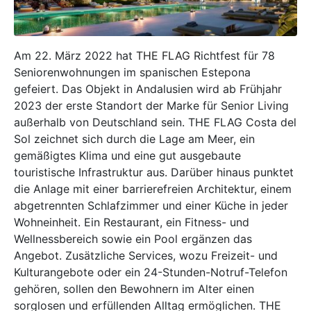
Am 22. März 2022 hat
THE FLAG
Richtfest für 78
Seniorenwohnungen im spanischen Estepona
gefeiert. Das Objekt in Andalusien wird ab Frühjahr
2023 der erste Standort der Marke für Senior Living
außerhalb von Deutschland sein. THE FLAG Costa del
Sol zeichnet sich durch die Lage am Meer, ein
gemäßigtes Klima und eine gut ausgebaute
touristische Infrastruktur aus. Darüber hinaus punktet
die Anlage mit einer barrierefreien Architektur, einem
abgetrennten Schlafzimmer und einer Küche in jeder
Wohneinheit. Ein Restaurant, ein Fitness- und
Wellnessbereich sowie ein Pool ergänzen das
Angebot. Zusätzliche Services, wozu Freizeit- und
Kulturangebote oder ein 24-Stunden-Notruf-Telefon
gehören, sollen den Bewohnern im Alter einen
sorglosen und erfüllenden Alltag ermöglichen. THE