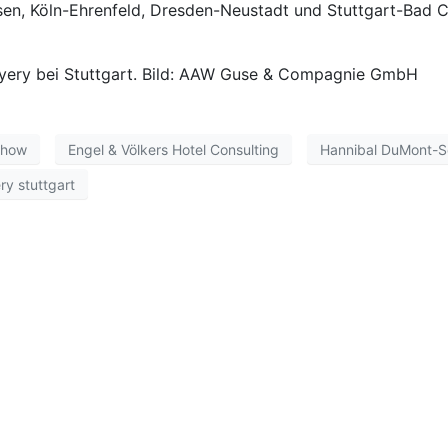
n, Köln-Ehrenfeld, Dresden-Neustadt und Stuttgart-Bad C
ayery bei Stuttgart. Bild: AAW Guse & Compagnie GmbH
chow
Engel & Völkers Hotel Consulting
Hannibal DuMont-S
ry stuttgart