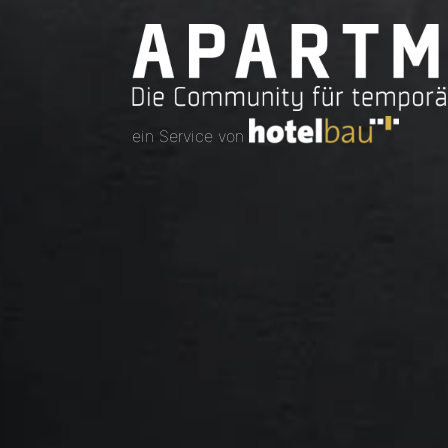
ein Service von