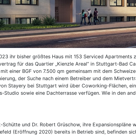
023 ihr bisher größtes Haus mit 153 Serviced Apartments z
vertrag für das Quartier „Kienzle Areal“ in Stuttgart-Bad C
r mit einer BGF von 7.500 qm gemeinsam mit dem Schweize
onierung, der Suche nach einem Betreiber und dem Mietvertr
von Stayery bei Stuttgart wird über Coworking-Flächen, ei
Studio sowie eine Dachterrasse verfügen. Wie in den ander
-Schütte und Dr. Robert Grüschow, ihre Expansionspläne w
efeld (Eröffnung 2020) bereits in Betrieb sind, befinden sic