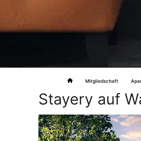
Mitgliedschaft
Apa
Stayery auf 