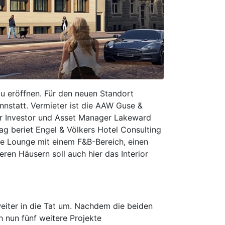
u eröffnen. Für den neuen Standort
annstatt. Vermieter ist die AAW Guse &
r Investor und Asset Manager Lakeward
ag beriet Engel & Völkers Hotel Consulting
ne Lounge mit einem F&B-Bereich, einen
en Häusern soll auch hier das Interior
eiter in die Tat um. Nachdem die beiden
h nun fünf weitere Projekte