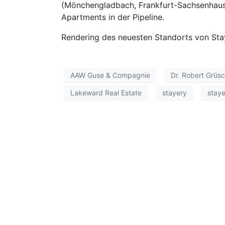
(Mönchengladbach, Frankfurt-Sachsenhause
Apartments in der Pipeline.
Rendering des neuesten Standorts von St
AAW Guse & Compagnie
Dr. Robert Grüs
Lakeward Real Estate
stayery
staye