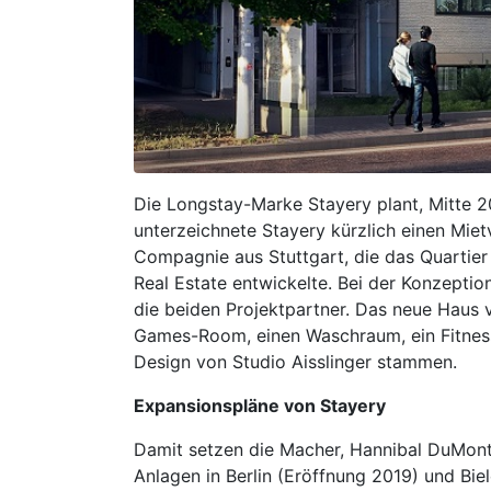
Die Longstay-Marke Stayery plant, Mitte 2
unterzeichnete Stayery kürzlich einen Miet
Compagnie aus Stuttgart, die das Quartie
Real Estate entwickelte. Bei der Konzepti
die beiden Projektpartner. Das neue Haus 
Games-Room, einen Waschraum, ein Fitness-
Design von Studio Aisslinger stammen.
Expansionspläne von Stayery
Damit setzen die Macher, Hannibal DuMont
Anlagen in Berlin (Eröffnung 2019) und Biel