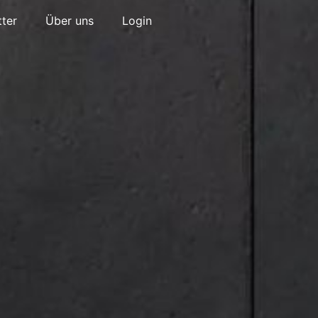
ter
Über uns
Login