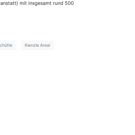
anstatt) mit insgesamt rund 500
chütte
Kienzle Areal