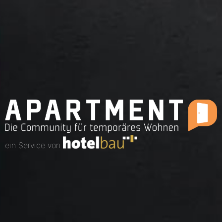
ein Service von