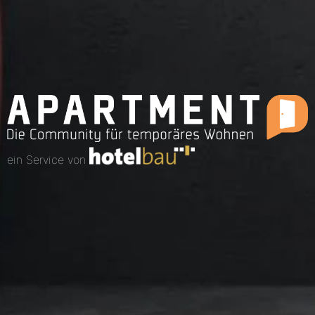
ein Service von