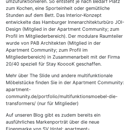
umzufunktionieren. So entsteht je nach Bedarf Platz
zum Kochen, eine Sporteinheit oder gemütliche
Stunden auf dem Bett. Das Interior-Konzept
entwickelte das Hamburger Innenarchitekturbüro JOI-
Design (Mitglied in der Apartment Community;
zum
Profil im Mitgliederbereich
). Der modulare Raumteiler
wurde von PAB Architekten (Mitglied in der
Apartment Community;
zum Profil im
Mitgliederbereich
) in Zusammenarbeit mit der Firma
20/40 speziell für Stay KooooK geschaffen.
Mehr über The Slide und andere multifunktionale
Möbelstücke finden Sie in der Apartment Community:
apartment-
community.de/portfolio/multifunktionsmoebel-die-
transformers/
(nur für Mitglieder)
Auf unseren Blog gibt es zudem bereits ein
ausführliches Markenporträt über die neue
Eigenmarke von SV Hotel:
apartment-