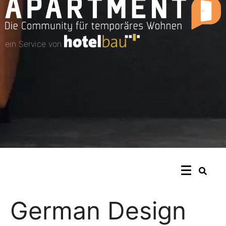
ein Service von
German Design