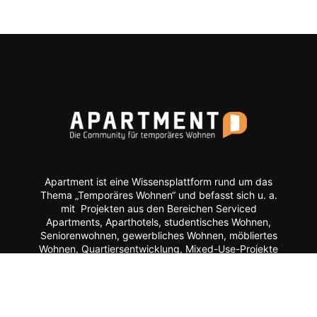
Apartment ist eine Wissensplattform rund um das
Thema „Temporäres Wohnen“ und befasst sich u. a.
mit Projekten aus den Bereichen Serviced
Apartments, Aparthotels, studentisches Wohnen,
Seniorenwohnen, gewerbliches Wohnen, möbliertes
Wohnen, Quartiersentwicklung, Mixed-Use-Projekte
etc.
Moderne Formate wie
News, Markenporträts,
Multimedia-Reportagen, Fachartikel, Podcasts und
ein Hersteller-Verzeichnis stehen im Mittelpunkt der