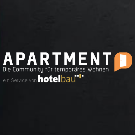
ein Service von