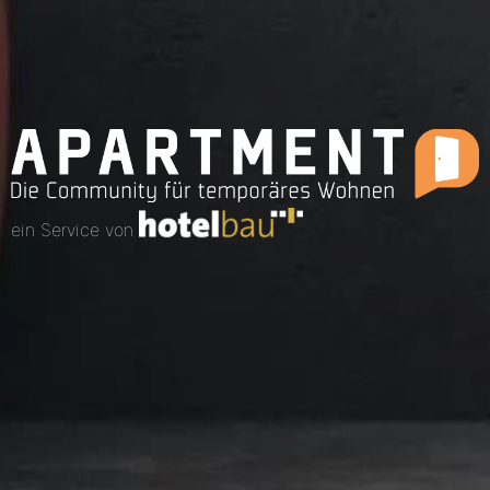
ein Service von