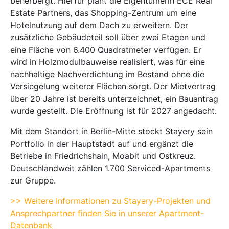
beherbergt. Hierfür plant die Eigentümerin ECE Real
Estate Partners, das Shopping-Zentrum um eine
Hotelnutzung auf dem Dach zu erweitern. Der
zusätzliche Gebäudeteil soll über zwei Etagen und
eine Fläche von 6.400 Quadratmeter verfügen. Er
wird in Holzmodulbauweise realisiert, was für eine
nachhaltige Nachverdichtung im Bestand ohne die
Versiegelung weiterer Flächen sorgt. Der Mietvertrag
über 20 Jahre ist bereits unterzeichnet, ein Bauantrag
wurde gestellt. Die Eröffnung ist für 2027 angedacht.
Mit dem Standort in Berlin-Mitte stockt Stayery sein
Portfolio in der Hauptstadt auf und ergänzt die
Betriebe in Friedrichshain, Moabit und Ostkreuz.
Deutschlandweit zählen 1.700 Serviced-Apartments
zur Gruppe.
>> Weitere Informationen zu Stayery-Projekten und
Ansprechpartner finden Sie in unserer Apartment-
Datenbank