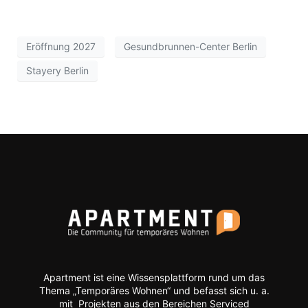
Eröffnung 2027
Gesundbrunnen-Center Berlin
Stayery Berlin
Apartment ist eine Wissensplattform rund um das
Thema „Temporäres Wohnen“ und befasst sich u. a.
mit Projekten aus den Bereichen Serviced