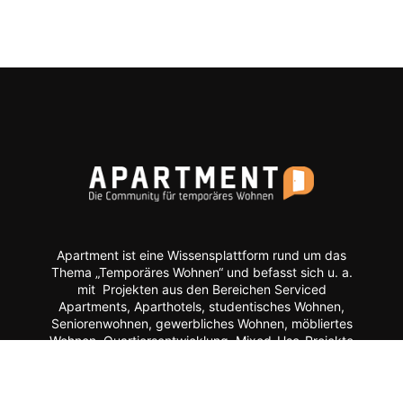
Apartment ist eine Wissensplattform rund um das
Thema „Temporäres Wohnen“ und befasst sich u. a.
mit Projekten aus den Bereichen Serviced
Apartments, Aparthotels, studentisches Wohnen,
Seniorenwohnen, gewerbliches Wohnen, möbliertes
Wohnen, Quartiersentwicklung, Mixed-Use-Projekte
etc.
Moderne Formate wie
News, Markenporträts,