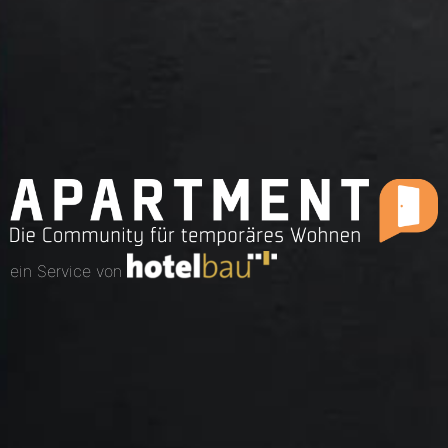
ein Service von