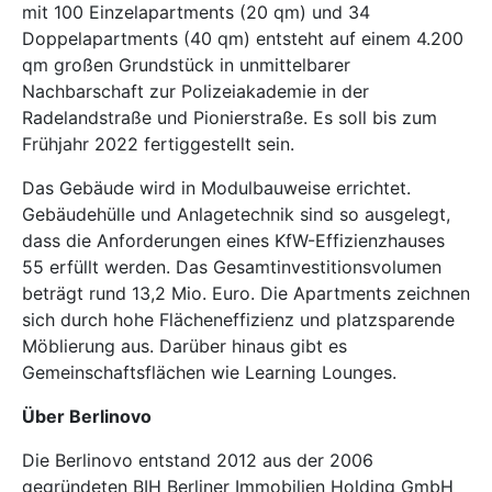
mit 100 Einzelapartments (20 qm) und 34
Doppelapartments (40 qm) entsteht auf einem 4.200
qm großen Grundstück in unmittelbarer
Nachbarschaft zur Polizeiakademie in der
Radelandstraße und Pionierstraße. Es soll bis zum
Frühjahr 2022 fertiggestellt sein.
Das Gebäude wird in Modulbauweise errichtet.
Gebäudehülle und Anlagetechnik sind so ausgelegt,
dass die Anforderungen eines KfW-Effizienzhauses
55 erfüllt werden. Das Gesamtinvestitionsvolumen
beträgt rund 13,2 Mio. Euro. Die Apartments zeichnen
sich durch hohe Flächeneffizienz und platzsparende
Möblierung aus. Darüber hinaus gibt es
Gemeinschaftsflächen wie Learning Lounges.
Über Berlinovo
Die Berlinovo entstand 2012 aus der 2006
gegründeten BIH Berliner Immobilien Holding GmbH