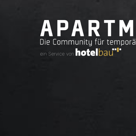
ein Service von