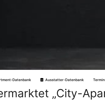
rtment-Datenbank
Ausstatter-Datenbank
Termin
ermarktet „City-Apa