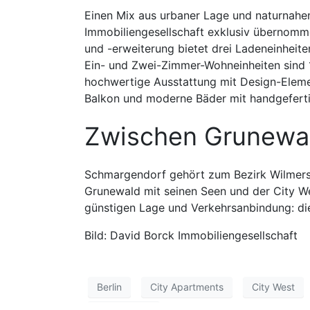
Einen Mix aus urbaner Lage und naturnahe
Immobiliengesellschaft exklusiv übernom
und -erweiterung bietet drei Ladeneinheit
Ein- und Zwei-Zimmer-Wohneinheiten sind 
hochwertige Ausstattung mit Design-Element
Balkon und moderne Bäder mit handgeferti
Zwischen Grunewal
Schmargendorf gehört zum Bezirk Wilmersd
Grunewald mit seinen Seen und der City We
günstigen Lage und Verkehrsanbindung: die
Bild: David Borck Immobiliengesellschaft
Berlin
City Apartments
City West