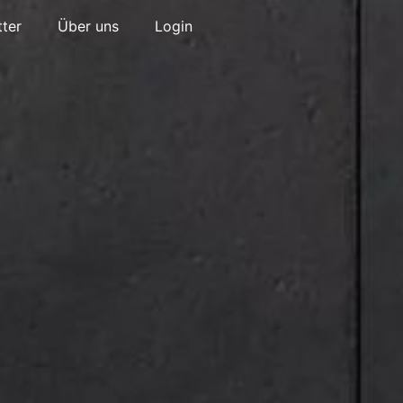
ter
Über uns
Login