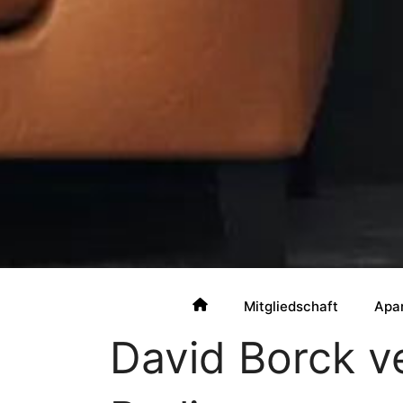
Mitgliedschaft
Apa
David Borck v