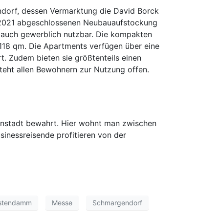
ndorf, dessen Vermarktung die David Borck
r 2021 abgeschlossenen Neubauaufstockung
d auch gewerblich nutzbar. Die kompakten
118 qm. Die Apartments verfügen über eine
t. Zudem bieten sie größtenteils einen
eht allen Bewohnern zur Nutzung offen.
einstadt bewahrt. Hier wohnt man zwischen
inessreisende profitieren von der
rstendamm
Messe
Schmargendorf