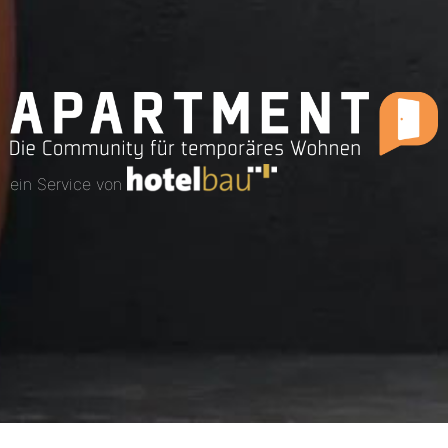
ein Service von