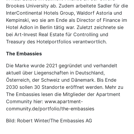
Brookes University ab. Zudem arbeitete Sadler für die
InterContinental Hotels Group, Waldorf Astoria und
Kempinski, wo sie am Ende als Director of Finance im
Hotel Adlon in Berlin tätig war. Zuletzt zeichnete sie
bei Art-Invest Real Estate für Controlling und
Treasury des Hotelportfolios verantwortlich.
The Embassies
Die Marke wurde
2021 gegründet
und verhandelt
aktuell über Liegenschaften in Deutschland,
Österreich, der Schweiz und Dänemark. Bis Ende
2030 sollen 30 Standorte eröffnet werden. Mehr zu
The Embassies lesen die
Mitglieder
der Apartment
Community hier:
www.apartment-
community.de/portfolio/the-embassies
Bild: Robert Winter/The Embassies AG