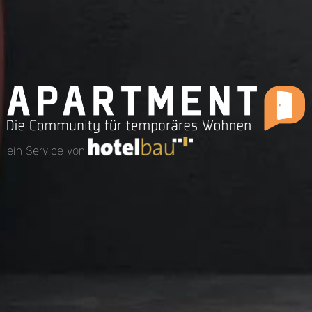
ein Service von