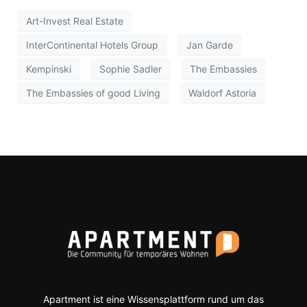
Art-Invest Real Estate
InterContinental Hotels Group
Jan Garde
Kempinski
Sophie Sadler
The Embassies
The Embassies of good Living
Waldorf Astoria
Apartment ist eine Wissensplattform rund um das