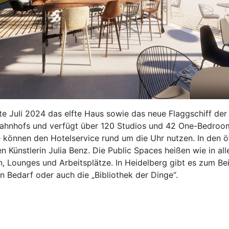
te Juli 2024 das elfte Haus sowie das neue Flaggschiff de
bahnhofs und verfügt über 120 Studios und 42 One-Bedroom
 können den Hotelservice rund um die Uhr nutzen. In den ö
n Künstlerin Julia Benz. Die Public Spaces heißen wie in al
n, Lounges und Arbeitsplätze. In Heidelberg gibt es zum Be
n Bedarf oder auch die „Bibliothek der Dinge“.