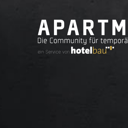
ein Service von