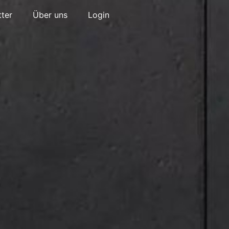
ter
Über uns
Login