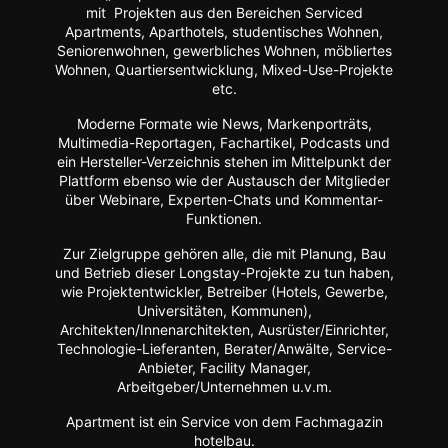
mit Projekten aus den Bereichen Serviced
Apartments, Aparthotels, studentisches Wohnen,
Seniorenwohnen, gewerbliches Wohnen, möbliertes
Wohnen, Quartiersentwicklung, Mixed-Use-Projekte
etc.
Moderne Formate wie
News, Markenporträts,
Multimedia-Reportagen, Fachartikel, Podcasts und
ein Hersteller-Verzeichnis stehen im Mittelpunkt der
Plattform ebenso wie der Austausch der Mitglieder
über Webinare, Experten-Chats und Kommentar-
Funktionen.
Zur Zielgruppe gehören alle, die mit Planung, Bau
und Betrieb dieser Longstay-Projekte zu tun haben,
wie Projektentwickler, Betreiber (Hotels, Gewerbe,
Universitäten, Kommunen),
Architekten/Innenarchitekten, Ausrüster/Einrichter,
Technologie-Lieferanten, Berater/Anwälte, Service-
Anbieter, Facility Manager,
Arbeitgeber/Unternehmen u.v.m.
Apartment ist ein Service von dem Fachmagazin
hotelbau
.