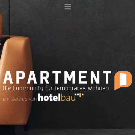
ein Service von