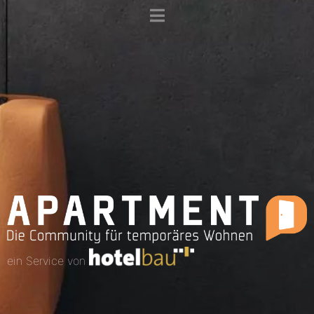
ein Service von