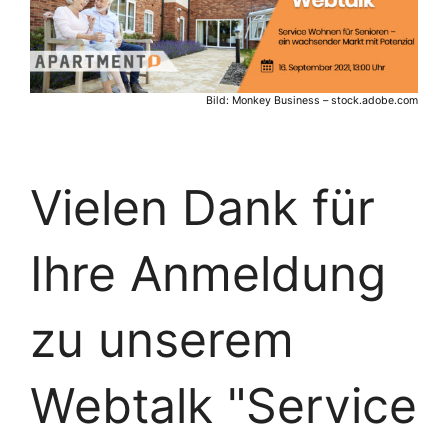
Bild: Monkey Business – stock.adobe.com
Vielen Dank für
Ihre Anmeldung
zu unserem
Webtalk "Service