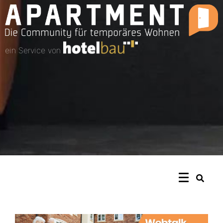
ein Service von