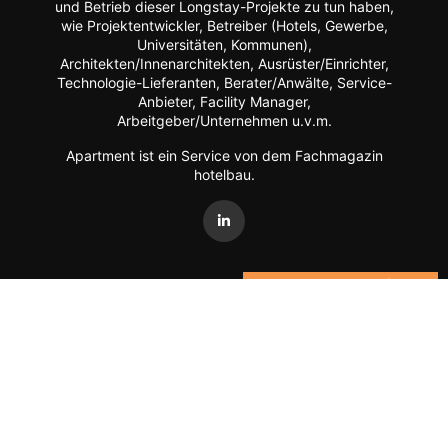
und Betrieb dieser Longstay-Projekte zu tun haben,
wie Projektentwickler, Betreiber (Hotels, Gewerbe,
Universitäten, Kommunen),
Architekten/Innenarchitekten, Ausrüster/Einrichter,
Technologie-Lieferanten, Berater/Anwälte, Service-
Anbieter, Facility Manager,
Arbeitgeber/Unternehmen u.v.m.
Apartment ist ein Service von dem Fachmagazin
hotelbau
.
Vertrag widerrufen
©
FORUM Zeitschriften und Spezialmedien GmbH
|
FORUM
Media Group
Mitgliedschaft kündigen
Datenschutz
AGB
Impressum