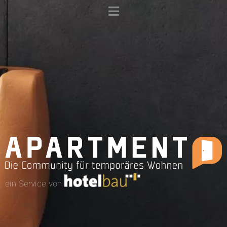
ein Service von