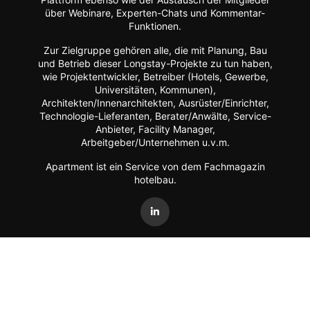
über Webinare, Experten-Chats und Kommentar-
Funktionen.
Zur Zielgruppe gehören alle, die mit Planung, Bau
und Betrieb dieser Longstay-Projekte zu tun haben,
wie Projektentwickler, Betreiber (Hotels, Gewerbe,
Universitäten, Kommunen),
Architekten/Innenarchitekten, Ausrüster/Einrichter,
Technologie-Lieferanten, Berater/Anwälte, Service-
Anbieter, Facility Manager,
Arbeitgeber/Unternehmen u.v.m.
Apartment ist ein Service von dem Fachmagazin
hotelbau
.
Vertrag widerrufen
©
FORUM Zeitschriften und Spezialmedien GmbH
|
FORUM
Media Group