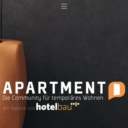
ein Service von