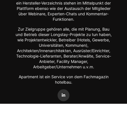
ein Hersteller-Verzeichnis stehen im Mittelpunkt der
Plattform ebenso wie der Austausch der Mitglieder
über Webinare, Experten-Chats und Kommentar-
Funktionen.
Zur Zielgruppe gehören alle, die mit Planung, Bau
und Betrieb dieser Longstay-Projekte zu tun haben,
wie Projektentwickler, Betreiber (Hotels, Gewerbe,
Universitäten, Kommunen),
Architekten/Innenarchitekten, Ausrüster/Einrichter,
Technologie-Lieferanten, Berater/Anwälte, Service-
Anbieter, Facility Manager,
Arbeitgeber/Unternehmen u.v.m.
Apartment ist ein Service von dem Fachmagazin
hotelbau
.
Vertrag widerrufen
©
FORUM Zeitschriften und Spezialmedien GmbH
|
FORUM