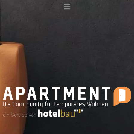
ein Service von