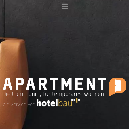
ein Service von