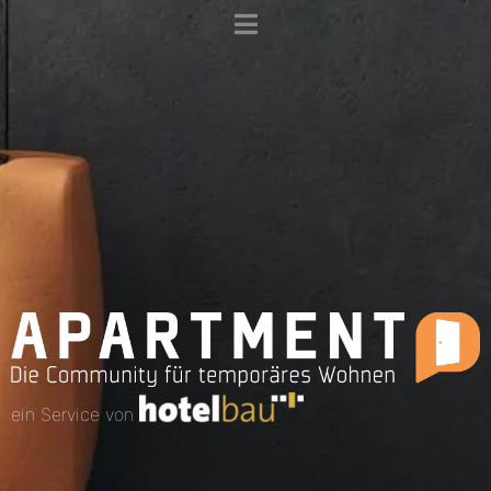
ein Service von