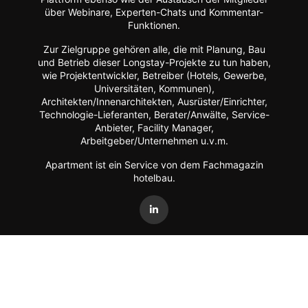
über Webinare, Experten-Chats und Kommentar-
Funktionen.
Zur Zielgruppe gehören alle, die mit Planung, Bau
und Betrieb dieser Longstay-Projekte zu tun haben,
wie Projektentwickler, Betreiber (Hotels, Gewerbe,
Universitäten, Kommunen),
Architekten/Innenarchitekten, Ausrüster/Einrichter,
Technologie-Lieferanten, Berater/Anwälte, Service-
Anbieter, Facility Manager,
Arbeitgeber/Unternehmen u.v.m.
Apartment ist ein Service von dem Fachmagazin
hotelbau
.
Vertrag widerrufen
©
FORUM Zeitschriften und Spezialmedien GmbH
|
FORUM
Media Group