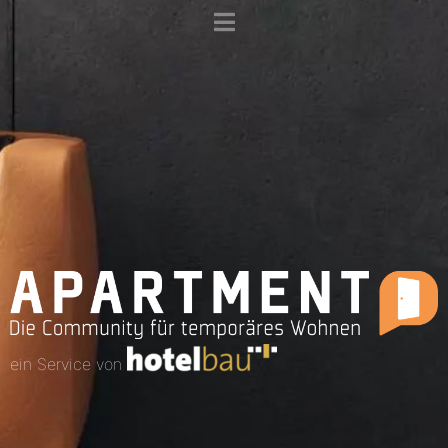
ein Service von