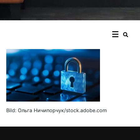
Bild: Ольга Ничипорчук/stock.adobe.com