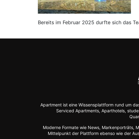
Bereits im Februar 2025 durfte sich das T
Apartment ist eine Wissensplattform rund um da
Serviced Apartments, Aparthotels, stud
Quar
Moderne Formate wie
News, Markenporträts, Mu
Mittelpunkt der Plattform ebenso wie der A