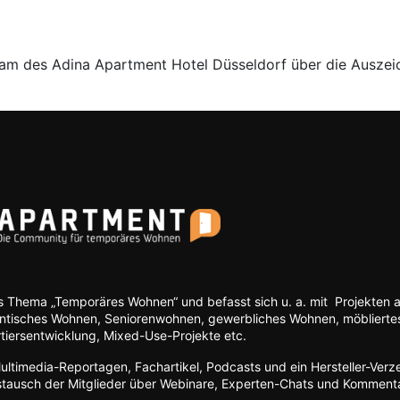
eam des Adina Apartment Hotel Düsseldorf über die Auszeic
s Thema „Temporäres Wohnen“ und befasst sich u. a. mit Projekten 
entisches Wohnen, Seniorenwohnen, gewerbliches Wohnen, möbliert
tiersentwicklung, Mixed-Use-Projekte etc.
ltimedia-Reportagen, Fachartikel, Podcasts und ein Hersteller-Verze
ustausch der Mitglieder über Webinare, Experten-Chats und Komment