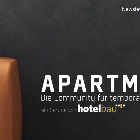
Newslet
ein Service von