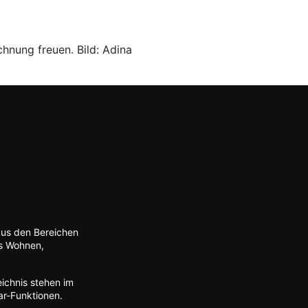
hnung freuen. Bild: Adina
aus den Bereichen
es Wohnen,
ichnis stehen im
ar-Funktionen.