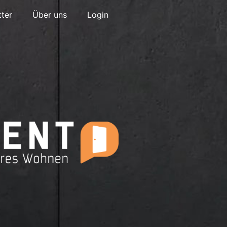
ter
Über uns
Login