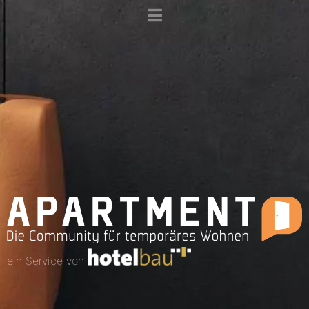
ein Service von