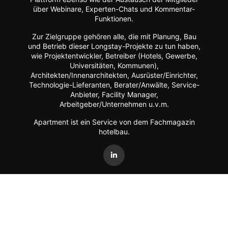
über Webinare, Experten-Chats und Kommentar-
Funktionen.
Zur Zielgruppe gehören alle, die mit Planung, Bau
und Betrieb dieser Longstay-Projekte zu tun haben,
wie Projektentwickler, Betreiber (Hotels, Gewerbe,
Universitäten, Kommunen),
Architekten/Innenarchitekten, Ausrüster/Einrichter,
Technologie-Lieferanten, Berater/Anwälte, Service-
Anbieter, Facility Manager,
Arbeitgeber/Unternehmen u.v.m.
Apartment ist ein Service von dem Fachmagazin
hotelbau
.
Vertrag widerrufen
©
FORUM Zeitschriften und Spezialmedien GmbH
|
FORUM
Media Group